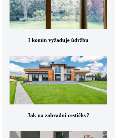
I komín vyžaduje údržbu
Jak na zahradní cestičky?