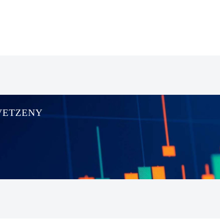
VETZENY