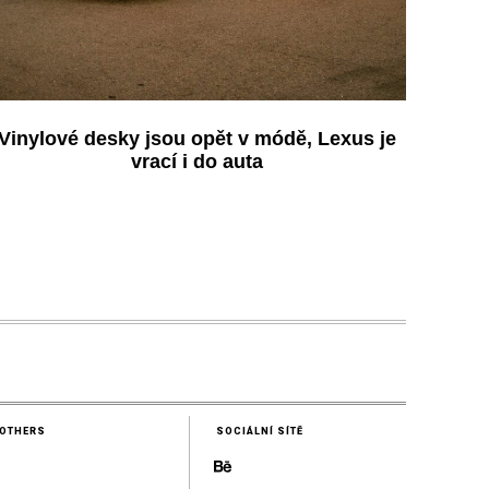
Vinylové desky jsou opět v módě, Lexus je
vrací i do auta
OTHERS
SOCIÁLNÍ SÍTĚ