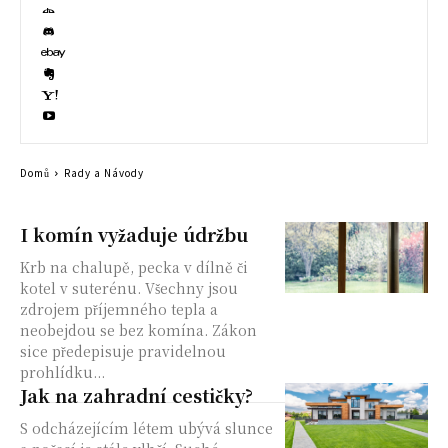
Domů
Rady a Návody
I komín vyžaduje údržbu
Krb na chalupě, pecka v dílně či
kotel v suterénu. Všechny jsou
zdrojem příjemného tepla a
neobejdou se bez komína. Zákon
sice předepisuje pravidelnou
prohlídku...
Jak na zahradní cestičky?
S odcházejícím létem ubývá slunce