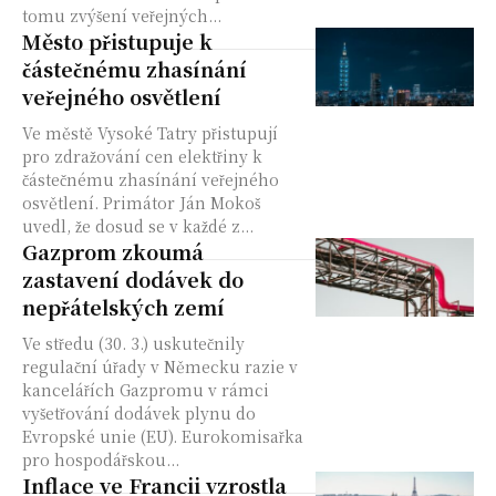
tomu zvýšení veřejných...
Město přistupuje k
částečnému zhasínání
veřejného osvětlení
Ve městě Vysoké Tatry přistupují
pro zdražování cen elektřiny k
částečnému zhasínání veřejného
osvětlení. Primátor Ján Mokoš
uvedl, že dosud se v každé z...
Gazprom zkoumá
zastavení dodávek do
nepřátelských zemí
Ve středu (30. 3.) uskutečnily
regulační úřady v Německu razie v
kancelářích Gazpromu v rámci
vyšetřování dodávek plynu do
Evropské unie (EU). Eurokomisařka
pro hospodářskou...
Inflace ve Francii vzrostla