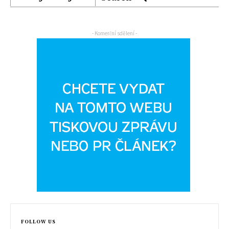
- Komerční sdělení -
FOLLOW US