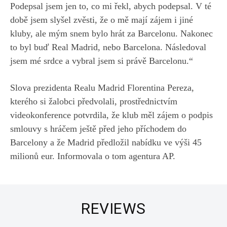
Podepsal jsem jen to, co mi řekl, abych podepsal. V té
době jsem slyšel zvěsti, že o mě mají zájem i jiné
kluby, ale mým snem bylo hrát za Barcelonu. Nakonec
to byl buď Real Madrid, nebo Barcelona. Následoval
jsem mé srdce a vybral jsem si právě Barcelonu.“
Slova prezidenta Realu Madrid Florentina Pereza,
kterého si žalobci předvolali, prostřednictvím
videokonference potvrdila, že klub měl zájem o podpis
smlouvy s hráčem ještě před jeho příchodem do
Barcelony a že Madrid předložil nabídku ve výši 45
milionů eur. Informovala o tom agentura AP.
REVIEWS