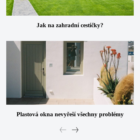
Jak na zahradní cestičky?
Plastová okna nevyřeší všechny problémy