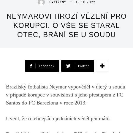
19.10.2022
SVETZENY
NEYMAROVI HROZÍ VĚZENÍ PRO
KORUPCI. O VŠE SE STARAL
OTEC, BRÁNÍ SE U SOUDU
Facebook
Twitter
Brazilský fotbalista Neymar vypověděl v úterý u soudu
v případě korupce v souvislosti s jeho přestupem z FC
Santos do FC Barcelona v roce 2013.
Uvedl, že o tehdejších jednáních věděl jen málo.