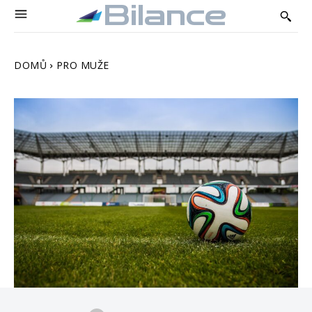
Bilance
DOMŮ
PRO MUŽE