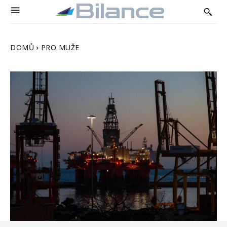
Bilance
DOMŮ
PRO MUŽE