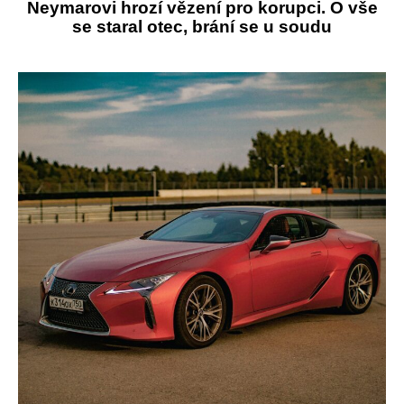
Neymarovi hrozí vězení pro korupci. O vše
se staral otec, brání se u soudu