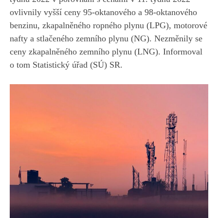
ovlivnily vyšší ceny 95-oktanového a 98-oktanového
benzinu, zkapalněného ropného plynu (LPG), motorové
nafty a stlačeného zemního plynu (NG). Nezměnily se
ceny zkapalněného zemního plynu (LNG). Informoval
o tom Statistický úřad (SÚ) SR.