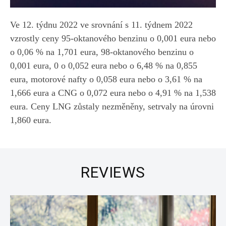
Ve 12. týdnu 2022 ve srovnání s 11. týdnem 2022
vzrostly ceny 95-oktanového benzinu o 0,001 eura nebo
o 0,06 % na 1,701 eura, 98-oktanového benzinu o
0,001 eura, 0 o 0,052 eura nebo o 6,48 % na 0,855
eura, motorové nafty o 0,058 eura nebo o 3,61 % na
1,666 eura a CNG o 0,072 eura nebo o 4,91 % na 1,538
eura. Ceny LNG zůstaly nezměněny, setrvaly na úrovni
1,860 eura.
REVIEWS