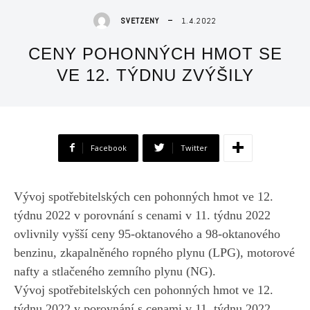
1.4.2022
SVETZENY
CENY POHONNÝCH HMOT SE
VE 12. TÝDNU ZVÝŠILY
Facebook
Twitter
Vývoj spotřebitelských cen pohonných hmot ve 12.
týdnu 2022 v porovnání s cenami v 11. týdnu 2022
ovlivnily vyšší ceny 95-oktanového a 98-oktanového
benzinu, zkapalněného ropného plynu (LPG), motorové
nafty a stlačeného zemního plynu (NG).
Vývoj spotřebitelských cen pohonných hmot ve 12.
týdnu 2022 v porovnání s cenami v 11. týdnu 2022