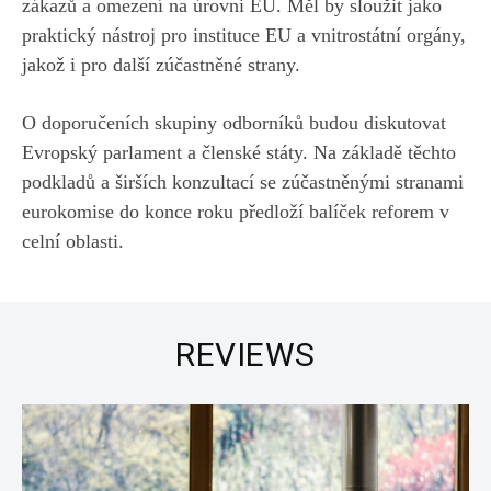
zákazů a omezení na úrovni EU. Měl by sloužit jako
praktický nástroj pro instituce EU a vnitrostátní orgány,
jakož i pro další zúčastněné strany.
O doporučeních skupiny odborníků budou diskutovat
Evropský parlament a členské státy. Na základě těchto
podkladů a širších konzultací se zúčastněnými stranami
eurokomise do konce roku předloží balíček reforem v
celní oblasti.
REVIEWS