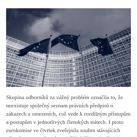
Skupina odborníků za vážný problém označila to, že
neexistuje společný seznam právních předpisů o
zákazech a omezeních, což vede k rozdílným přístupům
a postupům v jednotlivých členských státech. I proto
eurokomise ve čtvrtek zveřejnila souhrn stávajících