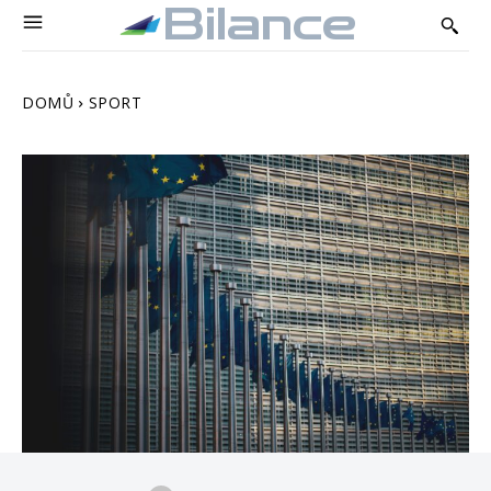
Bilance
DOMŮ
SPORT