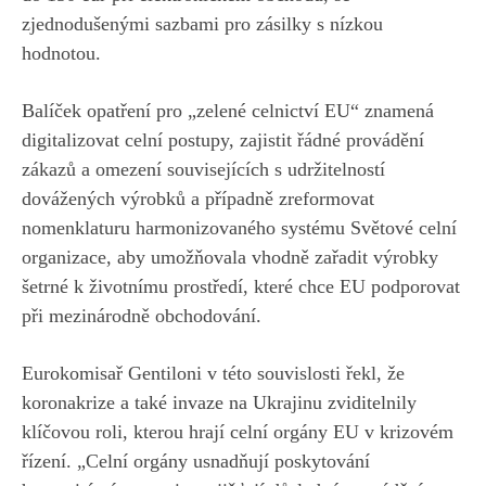
zjednodušenými sazbami pro zásilky s nízkou
hodnotou.
Balíček opatření pro „zelené celnictví EU“ znamená
digitalizovat celní postupy, zajistit řádné provádění
zákazů a omezení souvisejících s udržitelností
dovážených výrobků a případně zreformovat
nomenklaturu harmonizovaného systému Světové celní
organizace, aby umožňovala vhodně zařadit výrobky
šetrné k životnímu prostředí, které chce EU podporovat
při mezinárodně obchodování.
Eurokomisař Gentiloni v této souvislosti řekl, že
koronakrize a také invaze na Ukrajinu zviditelnily
klíčovou roli, kterou hrají celní orgány EU v krizovém
řízení. „Celní orgány usnadňují poskytování