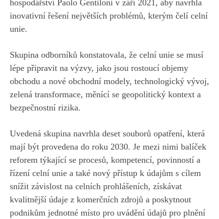
hospodářství Paolo Gentiloni v září 2021, aby navrhla
inovativní řešení největších problémů, kterým čelí celní
unie.
Skupina odborníků konstatovala, že celní unie se musí
lépe připravit na výzvy, jako jsou rostoucí objemy
obchodu a nové obchodní modely, technologický vývoj,
zelená transformace, měnící se geopolitický kontext a
bezpečnostní rizika.
Uvedená skupina navrhla deset souborů opatření, která
mají být provedena do roku 2030. Je mezi nimi balíček
reforem týkající se procesů, kompetencí, povinností a
řízení celní unie a také nový přístup k údajům s cílem
snížit závislost na celních prohlášeních, získávat
kvalitnější údaje z komerčních zdrojů a poskytnout
podnikům jednotné místo pro uvádění údajů pro plnění