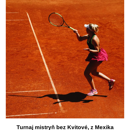
Turnaj mistryň bez Kvitové, z Mexika