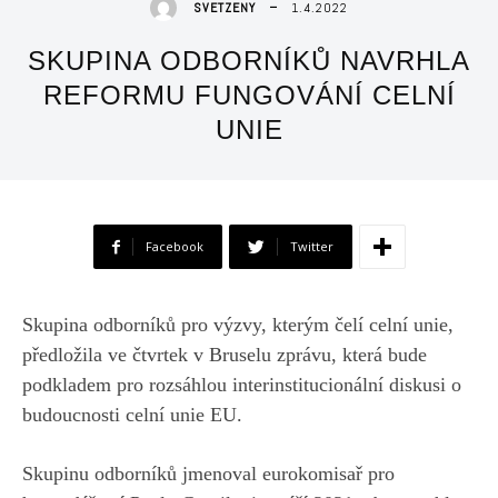
1.4.2022
SVETZENY
SKUPINA ODBORNÍKŮ NAVRHLA
REFORMU FUNGOVÁNÍ CELNÍ
UNIE
Facebook
Twitter
Skupina odborníků pro výzvy, kterým čelí celní unie,
předložila ve čtvrtek v Bruselu zprávu, která bude
podkladem pro rozsáhlou interinstitucionální diskusi o
budoucnosti celní unie EU.
Skupinu odborníků jmenoval eurokomisař pro