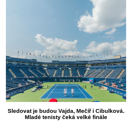
Sledovat je budou Vajda, Mečíř i Cibulková.
Mladé tenisty čeká velké finále