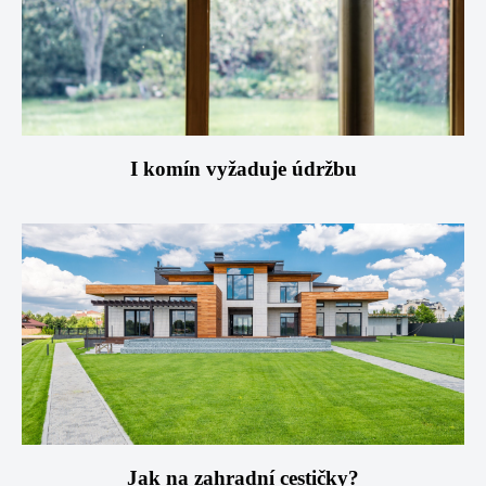
I komín vyžaduje údržbu
Jak na zahradní cestičky?