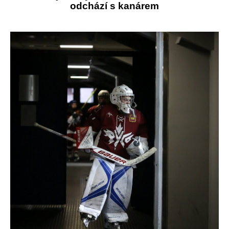
odchází s kanárem