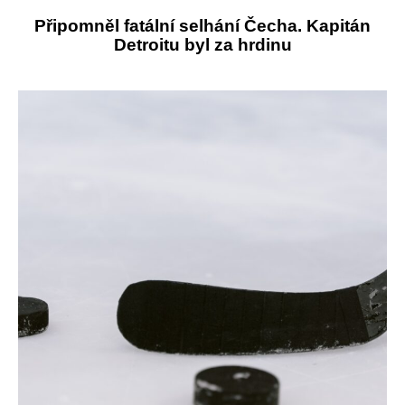
Připomněl fatální selhání Čecha. Kapitán
Detroitu byl za hrdinu