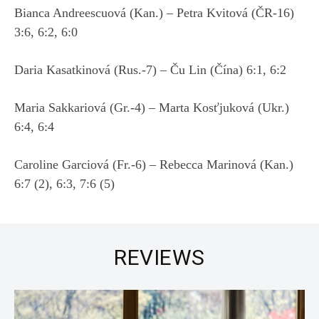
Bianca Andreescuová (Kan.) – Petra Kvitová (ČR-16)
3:6, 6:2, 6:0
Daria Kasatkinová (Rus.-7) – Ču Lin (Čína) 6:1, 6:2
Maria Sakkariová (Gr.-4) – Marta Kosťjuková (Ukr.)
6:4, 6:4
Caroline Garciová (Fr.-6) – Rebecca Marinová (Kan.)
6:7 ​​(2), 6:3, 7:6 (5)
REVIEWS