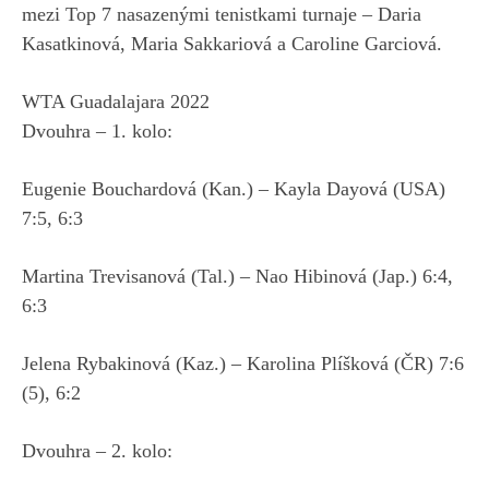
mezi Top 7 nasazenými tenistkami turnaje – Daria
Kasatkinová, Maria Sakkariová a Caroline Garciová.
WTA Guadalajara 2022
Dvouhra – 1. kolo:
Eugenie Bouchardová (Kan.) – Kayla Dayová (USA)
7:5, 6:3
Martina Trevisanová (Tal.) – Nao Hibinová (Jap.) 6:4,
6:3
Jelena Rybakinová (Kaz.) – Karolina Plíšková (ČR) 7:6
(5), 6:2
Dvouhra – 2. kolo: