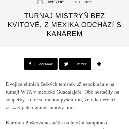
19.10.2022
SVETZENY
TURNAJ MISTRYŇ BEZ
KVITOVÉ, Z MEXIKA ODCHÁZÍ S
KANÁREM
Facebook
Twitter
Dvojice elitních českých tenistek už nepokračuje na
turnaji WTA v mexické Guadalajaře. Obě nestačily na
soupeřky, které se mohou pyšnit tím, že v kariéře už
získaly jeden grandslamový titul.
Karolína Plíšková nestačila na letošní šampionku